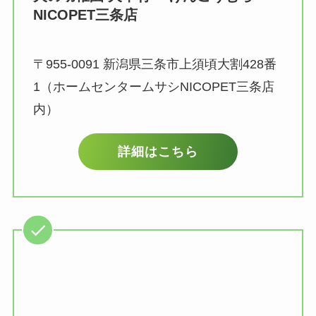
NICOPET三条店
〒955-0091 新潟県三条市上須頃大割428番
1（ホームセンタームサシNICOPET三条店
内）
詳細はこちら