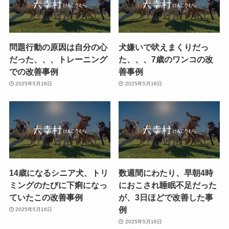
問題行動の原因は自分の心
犬嫌いで吠えまくりだっ
だった、、、トレーニング
た、、、7歳のワンコの改
での改善事例
善事例
2025年5月16日
2025年5月16日
14歳になるシニア犬、トリ
数週間にわたり、早朝4時
ミングのたびに下痢になっ
におこされ睡眠不足だった
ていたこの改善事例
が、3日ほどで改善した事
例
2025年5月16日
2025年5月16日