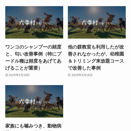
ワンコのシャンプーの頻度
他の躾教室も利用したが改
と、匂い改善事例（特にプ
善されなかったが、幼稚園
ードル種は頻度をあげてあ
＆トリミング来放題コース
げることが重要）
で改善した事例
2025年5月16日
2025年5月16日
家族にも噛みつき、動物病