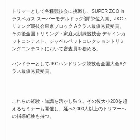
トリマーとして各種競技会に挑戦し、SUPER ZOO in
ラスベガス スーパーモデルドッグ部門3位入賞、JKCト
リミング競技会東京ブロック Aクラス最優秀賞受賞。
その後全国トリミング・家庭犬訓練競技会 デザインカ
ットコンテスト、ジャペルペットコレクショントリミ
ングコンテストにおいて審査員を務める。
ハンドラーとしてJKCハンドリング競技会全国大会Aク
ラス最優秀賞受賞。
これらの経験・知識を活かし独立。その後大小200を超
えるセミナーも開催し、延べ3,000人以上のトリマーへ
の指導経験も持つ。