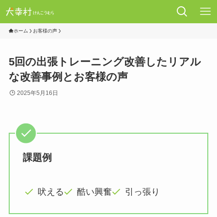
ホーム
お客様の声
5回の出張トレーニング改善したリアル
な改善事例とお客様の声
2025年5月16日
課題例
吠える
酷い興奮
引っ張り