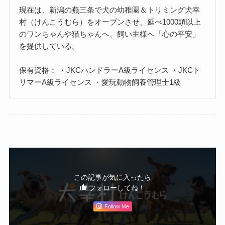
現在は、新潟の燕三条で犬の幼稚園＆トリミング犬幸
村（けんこうむら）をオープンさせ、延べ1000頭以上
のワンちゃんや猫ちゃんへ、飼い主様へ「心の平安」
を提供している。
保有資格： ・JKCハンドラーA級ライセンス ・JKCト
リマーA級ライセンス ・愛玩動物飼養管理士1級
この記事が気に入ったら
フォローしてね！
Follow Me