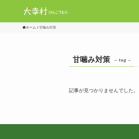
ホーム
甘噛み対策
甘噛み対策
– tag –
記事が見つかりませんでした。