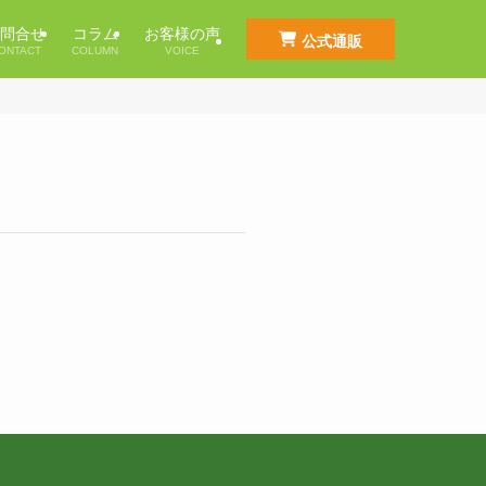
問合せ
コラム
お客様の声
公式通販
ONTACT
COLUMN
VOICE