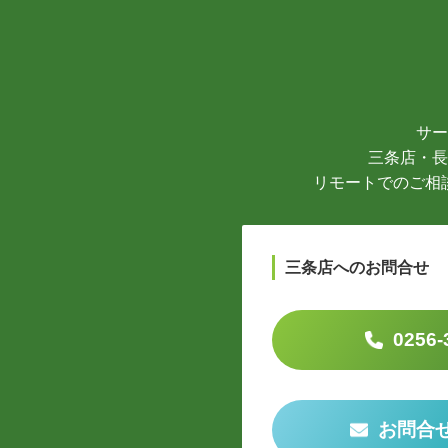
サー
三条店・長
リモートでのご相
三条店へのお問合せ
0256-
お問合