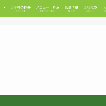
犬幸村の特長
メニュー・料金
店舗情報
会社概要
お
FEATURE
MENU/PRICE
SHOP
ABOUT
C