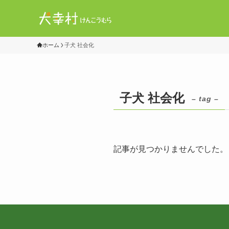
ホーム
子犬 社会化
子犬 社会化
– tag –
記事が見つかりませんでした。