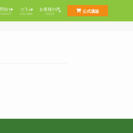
問合せ
コラム
お客様の声
公式通販
ONTACT
COLUMN
VOICE