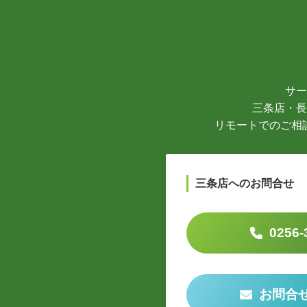
サー
三条店・長
リモートでのご相
三条店へのお問合せ
0256-
お問合