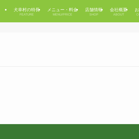
犬幸村の特長
メニュー・料金
店舗情報
会社概要
お
FEATURE
MENU/PRICE
SHOP
ABOUT
C